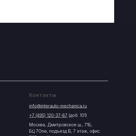
Контакты
info@interauto-mechanica.ru
+7 (495) 120-37-87
(доб. 101)
Москва, Дмитровское ш., 71Б,
БЦ 7One, подъезд В, 7 этаж, офис