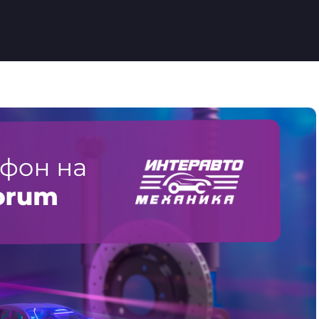
терАвтоМеханика 2025