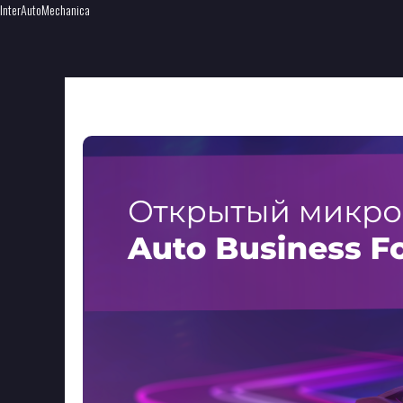
InterAutoMechanica
DRIVE2 на выставке Ин
2025-08-07 22:23