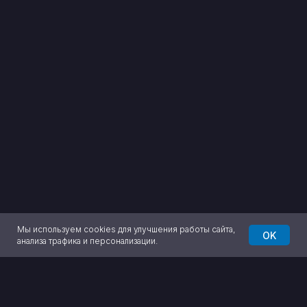
Мы используем cookies для улучшения работы сайта,
OK
анализа трафика и персонализации.