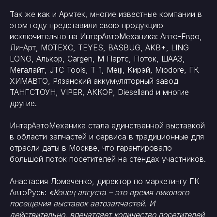
Так же как и Армтек, многие известные компании в
этом году представили свою продукцию
исключительно на ИнтерАвтоМеханика: Авто-Евро,
Ли-Арт, МОТЕХС, TEYES, BASBUG, AKB+, LING
LONG, Алькор, Cargen, М Партс, Поток, ШААЗ,
Мегалайт, JTC Tools, Т-1, Meiji, Кирэй, Miodore, ГК
ХИМАВТО, Рязанский аккумуляторный завод
ТАНГСТОУН, VIPER, АККОР, Dieselland и многие
другие.
ИнтерАвтоМеханика стала единственной выставкой
в области запчастей и сервиса в традиционные для
отрасли даты в Москве, что гарантировало
большой поток посетителей на стендах участников.
Анастасия Ломаченко, директор по маркетингу ГК
АвтоРусь:
«Конец августа – это время пикового
посещения выставок автозапчастей. И
действительно, впечатляет количество посетителей