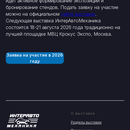
идет активное формирование экспозиции и
бронирование стендов. Подать заявку на участие
можно на официальном
сайте выставки
.
Следующая выставка ИнтерАвтоМеханика
состоится 18-21 августа 2026 года традиционно на
лучшей площадке МВЦ Крокус Экспо, Москва.
Заявка на участие в 2026
году
О выставке
Разделы выставки