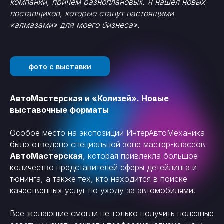
компаний, причем разноплановых. Я нашел новых
поставщиков, которые станут настоящими
«алмазами» для моего бизнеса».
фото с выставки
АвтоМастерская и «Колизей». Новые
выставочные форматы
Особое место на экспозиции ИнтерАвтоМеханика
было отведено специальной зоне мастер-классов
АвтоМастерская
, которая привлекла большое
количество представителей сферы детейлинга и
тюнинга, а также тех, кто находится в поиске
качественных услуг по уходу за автомобилями.
Все желающие смогли не только получить полезные