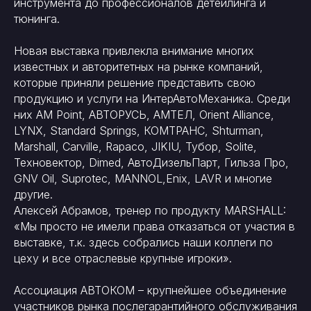
инструмента до профессионалов детейлинга и
тюнинга.
Новая выставка привлекла внимание многих
известных и авторитетных на рынке компаний,
которые приняли решение представить свою
продукцию и услуги на ИнтерАвтоМеханика. Среди
них AM Point, АВТОРУСЬ, АМТЕЛ, Orient Alliance,
LYNX, Standard Springs, КОМТРАНС, Shturman,
Marshall, Carville, Rapaco, JIKIU, Тубор, Solite,
Техновектор, Dimed, АвтоДизельПарт, Гильза Про,
GNV Oil, Suprotec, MANNOL,Enix, LAVR и многие
другие.
Алексей Абрамов, тренер по продукту MARSHALL:
«Мы просто не имели права отказаться от участия в
выставке, т.к. здесь собрались наши коллеги по
цеху и все отраслевые крупные игроки».
Ассоциация АВТОКОМ – крупнейшее объединение
участников рынка послегарантийного обслуживания