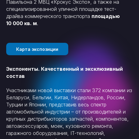
Павильона 2 МВЦ «Крокус Экспо», а также на
специализированной уличной площадке тест-
драйва коммерческого транспорта
площадью
10 000 кв. м
.
Карта экспозиции
Экспоненты. Качественный и эксклюзивный
состав
Участниками новой выставки стали 372 компании из
Беларуси, Бельгии, Китая, Нидерландов, России,
Турции и Японии, представив весь спектр
автомобильной индустрии – от производителей и
крупных дистрибьюторов запчастей, компонентов,
автоаксессуаров, моек, кузовного ремонта,
гаражного оборудования, IT-технологий,