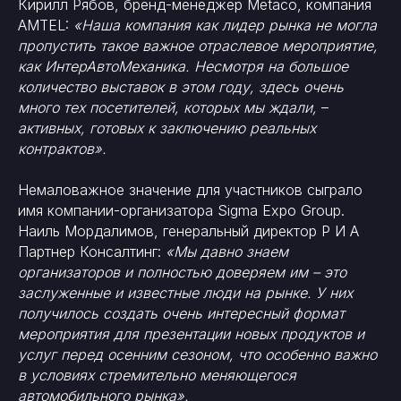
Кирилл Рябов, бренд-менеджер Metaco, компания
AMTEL:
«Наша компания как лидер рынка не могла
пропустить такое важное отраслевое мероприятие,
как ИнтерАвтоМеханика. Несмотря на большое
количество выставок в этом году, здесь очень
много тех посетителей, которых мы ждали,
–
активных, готовых к заключению реальных
контрактов».
Немаловажное значение для участников сыграло
имя компании-организатора Sigma Expo Group.
Наиль Мордалимов, генеральный директор Р И А
Партнер Консалтинг:
«Мы давно знаем
организаторов и полностью доверяем им – это
заслуженные и известные люди на рынке. У них
получилось создать очень интересный формат
мероприятия для презентации новых продуктов и
услуг перед осенним сезоном, что особенно важно
в условиях стремительно меняющегося
автомобильного рынка».