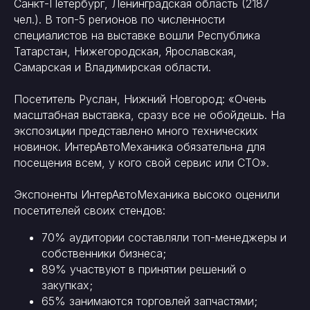
Санкт-Петербург, Ленинградская область (2187
чел.). В топ-5 регионов по численности
специалистов на выставке вошли Республика
Татарстан, Нижегородская, Ярославская,
Самарская и Владимирская области.
Посетитель Руслан, Нижний Новгород: «Очень
масштабная выставка, сразу все не обойдешь. На
экспозиции представлено много технических
новинок. ИнтерАвтоМеханика обязательна для
посещения всем, у кого свой сервис или СТО».
Экспоненты ИнтерАвтоМеханика высоко оценили
посетителей своих стендов:
70% аудитории составляли топ-менеджеры и
собственники бизнеса;
89% участвуют в принятии решений о
закупках;
65% занимаются торговлей запчастями;