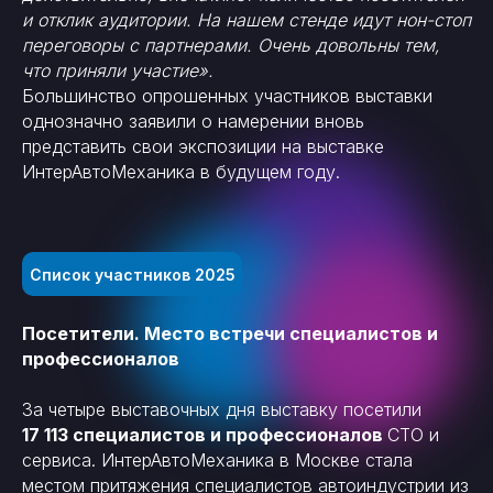
и отклик аудитории. На нашем стенде идут нон-стоп
переговоры с партнерами. Очень довольны тем,
что приняли участие».
Большинство опрошенных участников выставки
однозначно заявили о намерении вновь
представить свои экспозиции на выставке
ИнтерАвтоМеханика в будущем году.
Список участников 2025
Посетители. Место встречи специалистов и
профессионалов
За четыре выставочных дня выставку посетили
17 113 специалистов и профессионалов
СТО и
сервиса. ИнтерАвтоМеханика в Москве стала
местом притяжения специалистов автоиндустрии из