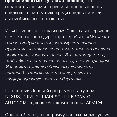
превысило отметку в 1600 человек
, что
отражает высокий интерес и востребованность
предложенной тематики среди представителей
автомобильного сообщества.
Илья Плисов, член правления Союза автосервисов,
зам. генерального директора ЕвроАвто:
«Мы живем
в зоне турбулентности, поэтому есть запрос
аудитории постоянно сверяться с тем, что реально
происходит, узнавать новое. Это важно для того,
чтобы бизнес оставался на плаву, следуя трендам.
И я приятно удивлен большому количеству
зрителей, готовых сидеть в зале, слушать
конференционную часть и общаться».
Партнерами Деловой программы выступили:
NEXUS, DRIVE 2, TRADESOFT, ЕВРОАВТО,
AUTOCOM, журнал «Автокомпоненты», АРМТЭК.
Открыла Деловую программу панельная дискуссия