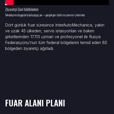
Ziyaretçi Geri bildirimleri
Teknolojinin duygularla buluştuğu yer — gerçek geri bildirim, samimi izlenimler.
Dört günlük fuar süresince InterAutoMechanica, yakın
ve uzak 45 ülkeden, servis istasyonları ve bakım
şirketlerinden 17.113 uzman ve profesyonel ile Rusya
Federasyonu’nun tüm federal bölgelerini temsil eden 85
bölgeden ziyaretçi ağırladı.
FUAR ALANI PLANI