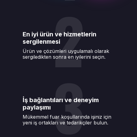
2
En iyi ürün ve hizmetlerin
sergilenmesi
Ürün ve çözümleri uygulamalı olarak
sergiledikten sonra en iyilerini seçin.
3
İş bağlantıları ve deneyim
paylaşımı
Mükemmel fuar koşullarında işiniz için
yeni iş ortakları ve tedarikçiler bulun.