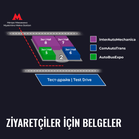
ZİYARETÇİLER İÇİN BELGELER