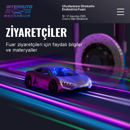
Uluslararası Otomotiv
Endüstrisi Fuarı
18 – 21 Ağustos 2026,
Crocus Expo (Moskova)
ZİYARETÇİLER
Fuar ziyaretçileri için faydalı bilgiler
ve materyaller