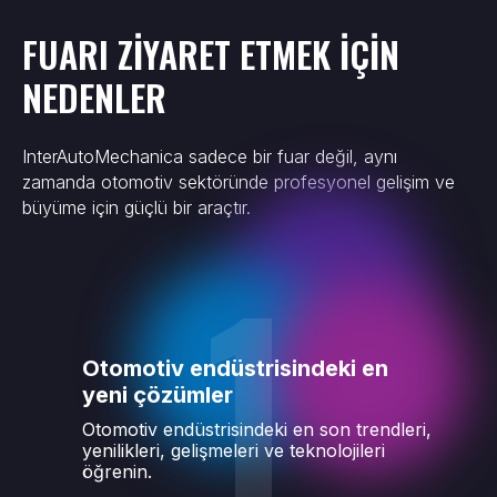
FUARI ZİYARET ETMEK İÇİN
NEDENLER
InterAutoMechanica sadece bir fuar değil, aynı
zamanda otomotiv sektöründe profesyonel gelişim ve
büyüme için güçlü bir araçtır.
1
Otomotiv endüstrisindeki en
yeni çözümler
Otomotiv endüstrisindeki en son trendleri,
yenilikleri, gelişmeleri ve teknolojileri
öğrenin.