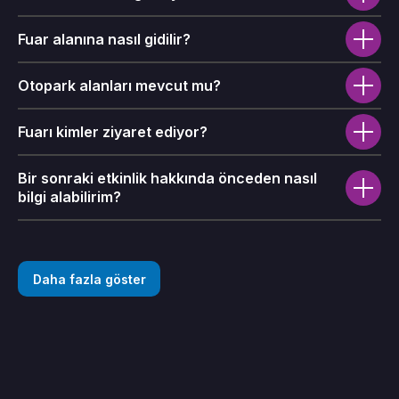
Fuar alanına nasıl gidilir?
Otopark alanları mevcut mu?
Fuarı kimler ziyaret ediyor?
Bir sonraki etkinlik hakkında önceden nasıl
bilgi alabilirim?
Daha fazla göster
İş programına neler dahil
?
İş programları canlı olarak yayınlanacak mı?