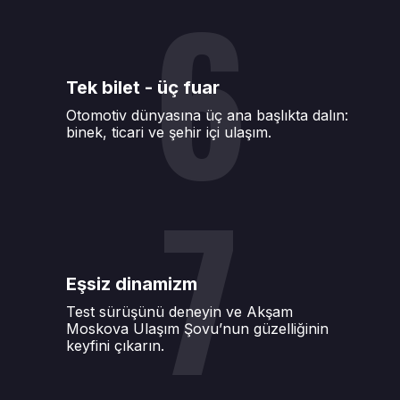
6
Tek bilet - üç fuar
Otomotiv dünyasına üç ana başlıkta dalın:
binek, ticari ve şehir içi ulaşım.
7
Eşsiz dinamizm
Test sürüşünü deneyin ve Akşam
Moskova Ulaşım Şovu’nun güzelliğinin
keyfini çıkarın.